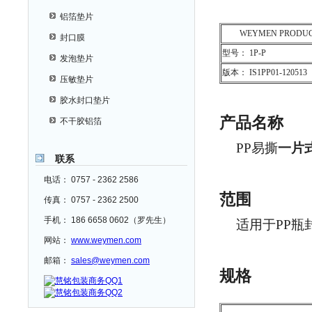
铝箔垫片
WEYMEN PRODUC
封口膜
型号： 1P-P
发泡垫片
版本： IS1PP01-120513
压敏垫片
胶水封口垫片
产品名称
不干胶铝箔
PP易撕
一片
联系
电话： 0757 - 2362 2586
范围
传真： 0757 - 2362 2500
手机： 186 6658 0602（罗先生）
适用于PP瓶
网站：
www.weymen.com
邮箱：
sales@weymen.com
规格