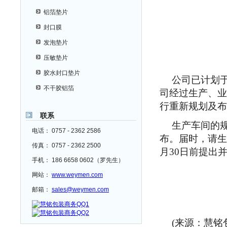
铝箔垫片
封口膜
发泡垫片
压敏垫片
胶水封口垫片
公司已计划于
不干胶铝箔
司经过生产、业
行重新规划及布
联系
生产车间的
电话： 0757 - 2362 2586
布。届时，请生
传真： 0757 - 2362 2500
月30日前提出
手机： 186 6658 0602（罗先生）
网站：
www.weymen.com
邮箱：
sales@weymen.com
(来源：慧铭